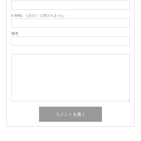
E-MAIL
( 必須 ) - 公開されません -
備考